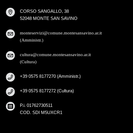
CORSO SANGALLO, 38
52048 MONTE SAN SAVINO
monteservizi@comune.montesansavino.ar.it
(Amministr.)
cultura@comune.montesansavino.ar.it
(Cultura)
+39 0575 8177270 (Amministr.)
+39 0575 8177272 (Cultura)
P.i. 01762730511
COD. SDI M5UXCR1