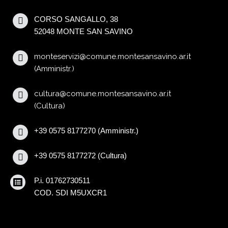
CORSO SANGALLO, 38
52048 MONTE SAN SAVINO
monteservizi@comune.montesansavino.ar.it
(Amministr.)
cultura@comune.montesansavino.ar.it
(Cultura)
+39 0575 8177270 (Amministr.)
+39 0575 8177272 (Cultura)
P.i. 01762730511
COD. SDI M5UXCR1