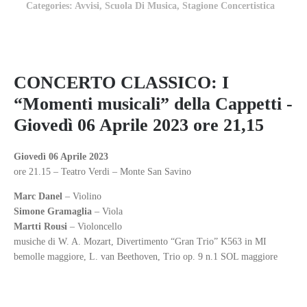
Categories:
Avvisi
,
Scuola Di Musica
,
Stagione Concertistica
CONCERTO CLASSICO: I
“Momenti musicali” della Cappetti -
Giovedì 06 Aprile 2023 ore 21,15
Giovedì 06 Aprile 2023
ore 21.15 – Teatro Verdi – Monte San Savino
Marc Danel
– Violino
Simone Gramaglia
– Viola
Martti Rousi
– Violoncello
musiche di W. A. Mozart, Divertimento “Gran Trio” K563 in MI
bemolle maggiore, L. van Beethoven, Trio op. 9 n.1 SOL maggiore