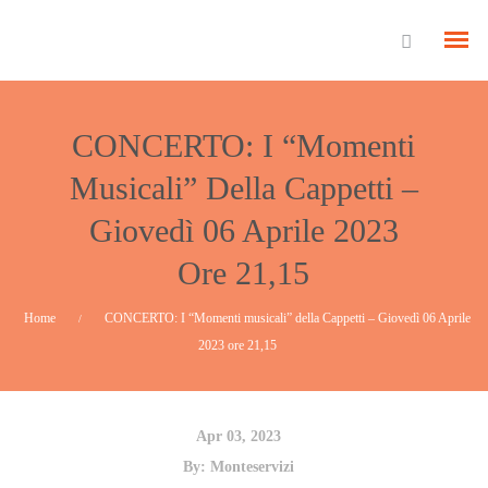
CONCERTO: I “Momenti
Musicali” Della Cappetti –
Giovedì 06 Aprile 2023
Ore 21,15
Home
CONCERTO: I “Momenti musicali” della Cappetti – Giovedì 06 Aprile
/
2023 ore 21,15
Apr 03, 2023
By:
Monteservizi