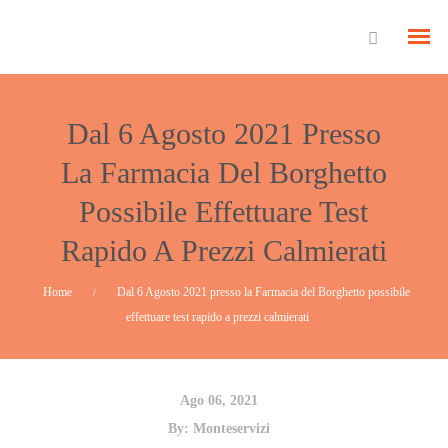
Dal 6 Agosto 2021 Presso
La Farmacia Del Borghetto
Possibile Effettuare Test
Rapido A Prezzi Calmierati
Home
Dal 6 Agosto 2021 presso la Farmacia del Borghetto possibile
/
effettuare test rapido a prezzi calmierati
Ago 06, 2021
By:
Monteservizi