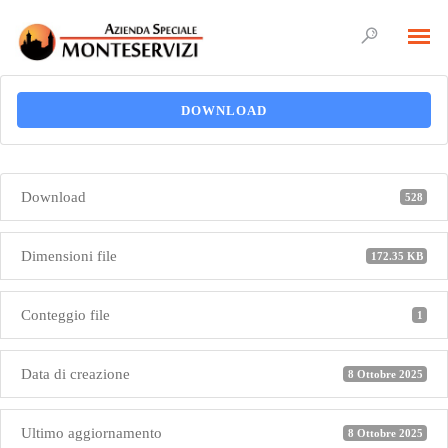
DOWNLOAD
Download
528
Dimensioni file
172.35 KB
Conteggio file
1
Data di creazione
8 Ottobre 2025
Ultimo aggiornamento
8 Ottobre 2025