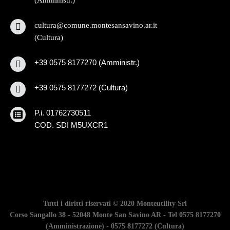
(Amministr.)
cultura@comune.montesansavino.ar.it
(Cultura)
+39 0575 8177270 (Amministr.)
+39 0575 8177272 (Cultura)
P.i. 01762730511
COD. SDI M5UXCR1
Tutti i diritti riservati © 2020
Monteutility Srl
Corso Sangallo 38 - 52048 Monte San Savino AR - Tel 0575 8177270
(Amministrazione) - 0575 8177272 (Cultura)