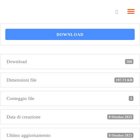
DOWNLOAD
Download
566
Dimensioni file
197.73 KB
Conteggio file
1
Data di creazione
8 Ottobre 2025
Ultimo aggiornamento
8 Ottobre 2025