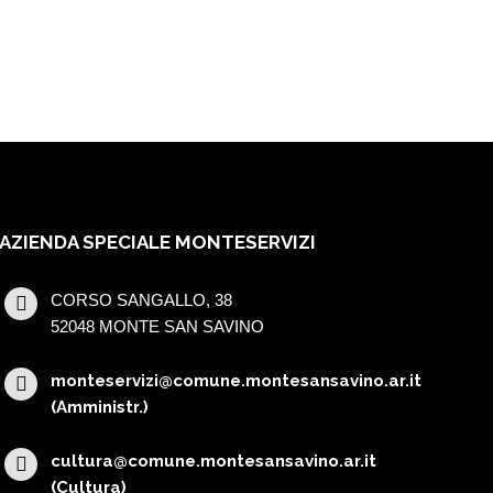
AZIENDA SPECIALE MONTESERVIZI
CORSO SANGALLO, 38
52048 MONTE SAN SAVINO
monteservizi@comune.montesansavino.ar.it
(Amministr.)
cultura@comune.montesansavino.ar.it
(Cultura)