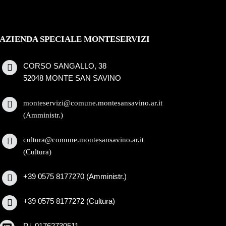
AZIENDA SPECIALE MONTESERVIZI
CORSO SANGALLO, 38
52048 MONTE SAN SAVINO
monteservizi@comune.montesansavino.ar.it
(Amministr.)
cultura@comune.montesansavino.ar.it
(Cultura)
+39 0575 8177270 (Amministr.)
+39 0575 8177272 (Cultura)
P.i. 01762730511