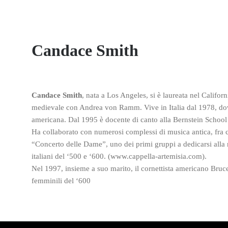
Candace Smith
Candace Smith
, nata a Los Angeles, si è laureata nel Calif
medievale con Andrea von Ramm. Vive in Italia dal 1978, dove 
americana. Dal 1995 è docente di canto alla Bernstein Schoo
Ha collaborato con numerosi complessi di musica antica, fra 
“Concerto delle Dame”, uno dei primi gruppi a dedicarsi alla
italiani del ‘500 e ‘600. (www.cappella-artemisia.com).
Nel 1997, insieme a suo marito, il cornettista americano Bruce
femminili del ‘600