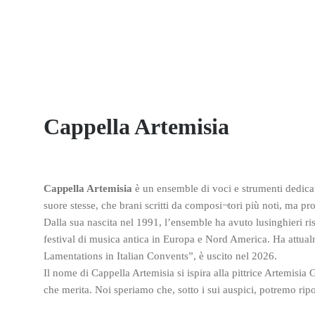
Cappella Artemisia
Cappella Artemisia
è un ensemble di voci e strumenti dedicat
suore stesse, che brani scritti da composi¬tori più noti, ma pr
Dalla sua nascita nel 1991, l’ensemble ha avuto lusinghieri riscon
festival di musica antica in Europa e Nord America. Ha attualm
Lamentations in Italian Convents”, è uscito nel 2026.
Il nome di Cappella Artemisia si ispira alla pittrice Artemisia 
che merita. Noi speriamo che, sotto i sui auspici, potremo ri