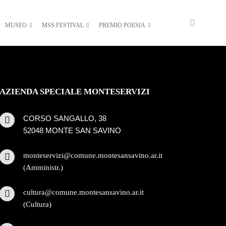
MUSEO
MSS FESTIVAL
PREMIO POESIA
AZIENDA SPECIALE MONTESERVIZI
CORSO SANGALLO, 38
52048 MONTE SAN SAVINO
monteservizi@comune.montesansavino.ar.it
(Amministr.)
cultura@comune.montesansavino.ar.it
(Cultura)