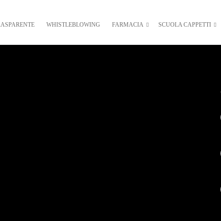
RASPARENTE
WHISTLEBLOWING
FARMACIA
SCUOLA CAPPETTI