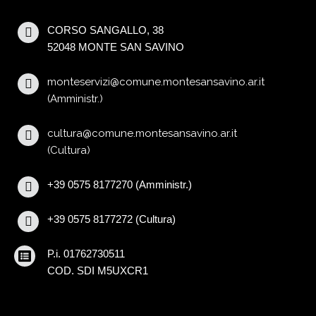
REGOLAMENTI
CORSO SANGALLO, 38
52048 MONTE SAN SAVINO
INVIO POESIE
monteservizi@comune.montesansavino.ar.it
(Amministr.)
cultura@comune.montesansavino.ar.it
(Cultura)
+39 0575 8177270 (Amministr.)
+39 0575 8177272 (Cultura)
P.i. 01762730511
COD. SDI M5UXCR1