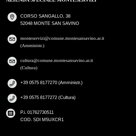
CORSO SANGALLO, 38
52048 MONTE SAN SAVINO
monteservizi@comune.montesansavino.ar.it
(Amministr.)
cultura@comune.montesansavino.ar.it
(Cultura)
+39 0575 8177270 (Amministr.)
+39 0575 8177272 (Cultura)
P.i. 01762730511
COD. SDI M5UXCR1