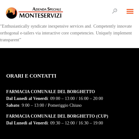
“Enthusiastically syndicate inexpensive services and. Competently innovate
orthogonal e-tailers via interactive core competencies. Uniquely implement
transparent”
ORARI E CONTATTI
FARMACIA COMUNALE DEL BORGHETTO
Dal Lunedì al Venerdì
: 09:00 – 13:00 / 16:00 – 20:00
Sabato
: 9:00 – 13:00 / Pomeriggio Chiuso
FARMACIA COMUNALE DEL BORGHETTO (CUP)
Dal Lunedì al Venerdì
: 09:30 – 12:00 / 16:30 – 19:00