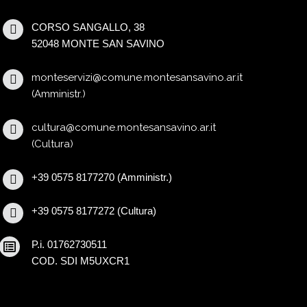
CORSO SANGALLO, 38
52048 MONTE SAN SAVINO
monteservizi@comune.montesansavino.ar.it
(Amministr.)
cultura@comune.montesansavino.ar.it
(Cultura)
+39 0575 8177270 (Amministr.)
+39 0575 8177272 (Cultura)
P.i. 01762730511
COD. SDI M5UXCR1