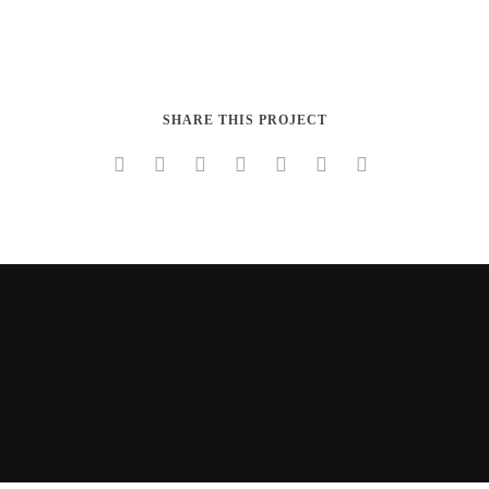
Paper Cup Mockup
SHARE THIS PROJECT