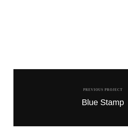
Blue T-shirt
PREVIOUS PROJECT
Blue Stamp