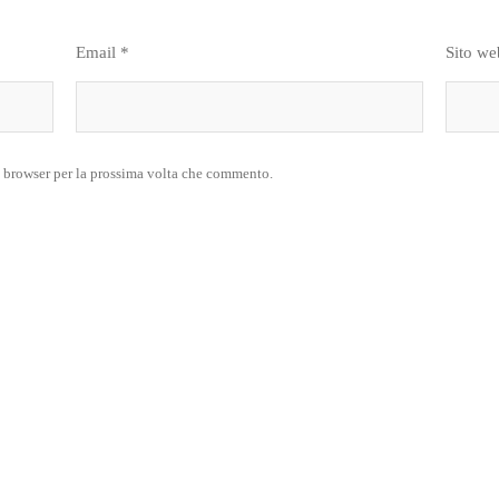
Email
*
Sito we
o browser per la prossima volta che commento.