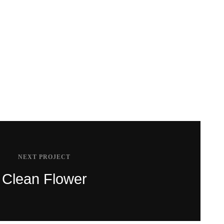
Beautiful Girl
NEXT PROJECT
Clean Flower