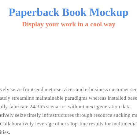
Paperback Book Mockup
Display your work in a cool way
vely seize front-end meta-services and e-business customer ser
tely streamline maintainable paradigms whereas installed base
lly fabricate 24/365 scenarios without next-generation data.
tively seize timely infrastructures through resource sucking m
 Collaboratively leverage other's top-line results for multimedi
ties.