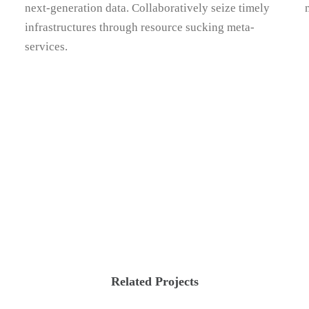
next-generation data. Collaboratively seize timely
infrastructures through resource sucking meta-
services.
Related Projects