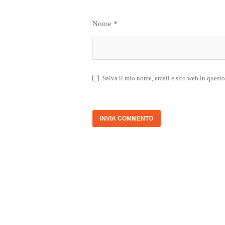
Nome
*
Salva il mio nome, email e sito web in quest