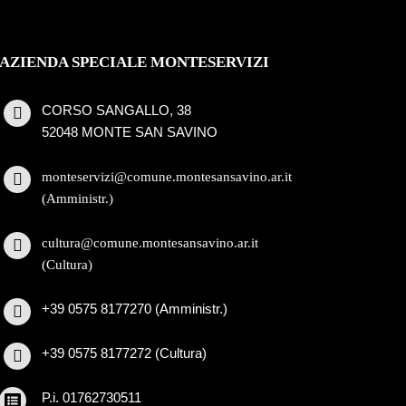
AZIENDA SPECIALE MONTESERVIZI
CORSO SANGALLO, 38
52048 MONTE SAN SAVINO
monteservizi@comune.montesansavino.ar.it
(Amministr.)
cultura@comune.montesansavino.ar.it
(Cultura)
+39 0575 8177270 (Amministr.)
+39 0575 8177272 (Cultura)
P.i. 01762730511