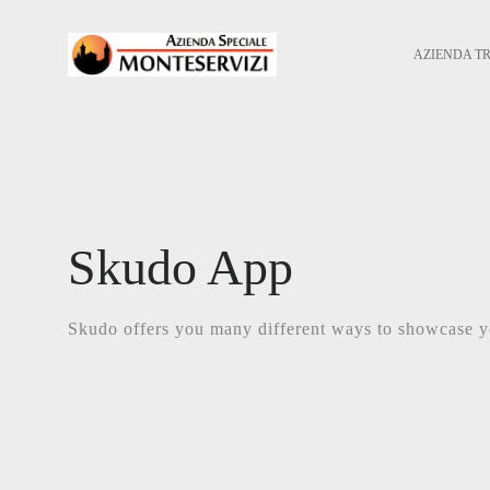
AZIENDA T
Skudo App
Skudo offers you many different ways to showcase 