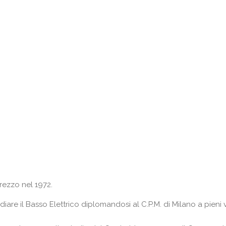
rezzo nel 1972.
tudiare il Basso Elettrico diplomandosi al C.P.M. di Milano a pieni