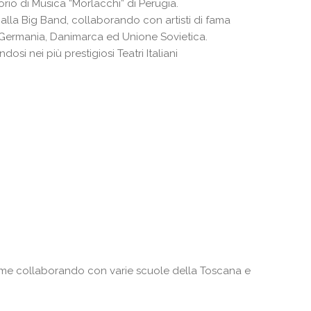
io di Musica “Morlacchi” di Perugia.
alla Big Band, collaborando con artisti di fama
a, Germania, Danimarca ed Unione Sovietica.
si nei più prestigiosi Teatri Italiani
sieme collaborando con varie scuole della Toscana e