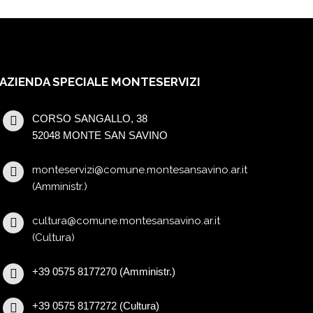
AZIENDA SPECIALE MONTESERVIZI
CORSO SANGALLO, 38
52048 MONTE SAN SAVINO
monteservizi@comune.montesansavino.ar.it
(Amministr.)
cultura@comune.montesansavino.ar.it
(Cultura)
+39 0575 8177270 (Amministr.)
+39 0575 8177272 (Cultura)